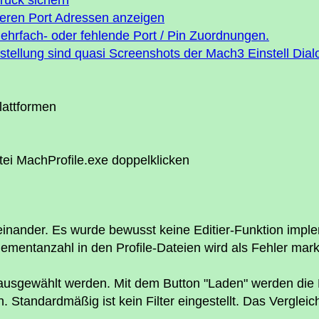
urück sichern
 deren Port Adressen anzeigen
 mehrfach- oder fehlende Port / Pin Zuordnungen.
stellung sind quasi Screenshots der Mach3 Einstell Dial
lattformen
ei MachProfile.exe doppelklicken
einander. Es wurde bewusst keine Editier-Funktion imp
ementanzahl in den Profile-Dateien wird als Fehler mar
 ausgewählt werden. Mit dem Button "Laden" werden die
n. Standardmäßig ist kein Filter eingestellt. Das Verglei