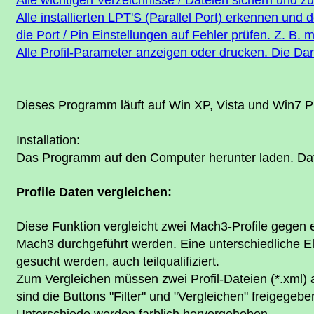
Alle wichtigen Verzeichnisse / Dateien sichern und z
Alle installierten LPT'S (Parallel Port) erkennen und
die Port / Pin Einstellungen auf Fehler prüfen. Z. B.
Alle Profil-Parameter anzeigen oder drucken. Die Dar
Dieses Programm läuft auf Win XP, Vista und Win7 P
Installation:
Das Programm auf den Computer herunter laden. Dat
Profile Daten vergleichen:
Diese Funktion vergleicht zwei Mach3-Profile gegen 
Mach3 durchgeführt werden. Eine unterschiedliche El
gesucht werden, auch teilqualifiziert.
Zum Vergleichen müssen zwei Profil-Dateien (*.xml)
sind die Buttons "Filter" und "Vergleichen" freigegebe
Unterschiede werden farblich hervorgehoben.