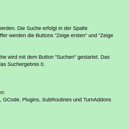
rden. Die Suche erfolgt in der Spalte
ffer werden die Buttons "Zeige ersten" und "Zeige
che wird mit dem Button "Suchen" gestartet. Das
das Suchergebnis 0.
en:
lash, GCode, Plugins, SubRoutines und TurnAddons