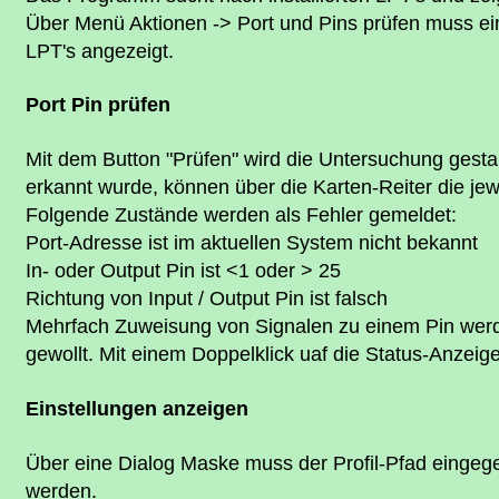
Über Menü Aktionen -> Port und Pins prüfen muss ein
LPT's angezeigt.
Port Pin prüfen
Mit dem Button "Prüfen" wird die Untersuchung gestar
erkannt wurde, können über die Karten-Reiter die je
Folgende Zustände werden als Fehler gemeldet:
Port-Adresse ist im aktuellen System nicht bekannt
In- oder Output Pin ist <1 oder > 25
Richtung von Input / Output Pin ist falsch
Mehrfach Zuweisung von Signalen zu einem Pin werde
gewollt. Mit einem Doppelklick uaf die Status-Anzeig
Einstellungen anzeigen
Über eine Dialog Maske muss der Profil-Pfad eingeg
werden.