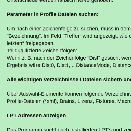
Parameter in Profile Dateien suchen:
Um nach einer Zeichenfolge zu suchen, muss in dem 
"Bezeichnung". Im Feld "Treffer" wird angezeigt, wie
letzten" freigegeben.
Teilqualifizierte Zeichenfolgen:
Wenn z. B. nach der Zeichenfolge "Dist" gesucht werd
Ergebnis wäre Dist0, Dist1, .. DistanceMode, Distan
Alle wichtigen Verzeichnisse / Dateien sichern u
Über Auswahl-Elemente können folgende Verzeichniss
Profile-Dateien (*xml), Brains, Lizenz, Fixtures, M
LPT Adressen anzeigen
Das Programm sucht nach installierten LPT's und zei